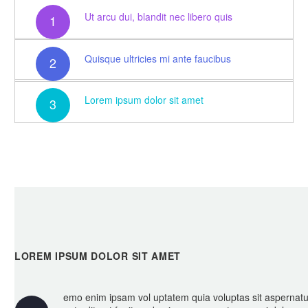
Ut arcu dui, blandit nec libero quis
1
Quisque ultricies mi ante faucibus
2
Lorem ipsum dolor sit amet
3
LOREM IPSUM DOLOR SIT AMET
emo enim ipsam vol uptatem quia voluptas sit aspernatu