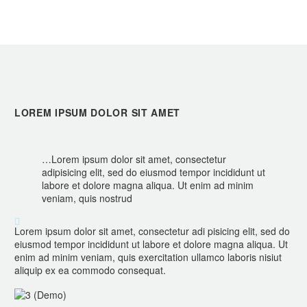
LOREM IPSUM DOLOR SIT AMET
…Lorem ipsum dolor sit amet, consectetur
adipisicing elit, sed do eiusmod tempor incididunt ut
labore et dolore magna aliqua. Ut enim ad minim
veniam, quis nostrud

Lorem ipsum dolor sit amet, consectetur adi pisicing elit, sed do
eiusmod tempor incididunt ut labore et dolore magna aliqua. Ut
enim ad minim veniam, quis exercitation ullamco laboris nisiut
aliquip ex ea commodo consequat.