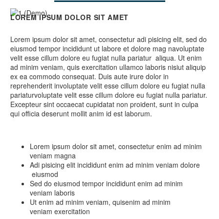
LOREM IPSUM DOLOR SIT AMET
Lorem ipsum dolor sit amet, consectetur adi pisicing elit, sed do
eiusmod tempor incididunt ut labore et dolore mag navoluptate
velit esse cillum dolore eu fugiat nulla pariatur aliqua. Ut enim
ad minim veniam, quis exercitation ullamco laboris nisiut aliquip
ex ea commodo consequat. Duis aute irure dolor in
reprehenderit involuptate velit esse cillum dolore eu fugiat nulla
pariaturvoluptate velit esse cillum dolore eu fugiat nulla pariatur.
Excepteur sint occaecat cupidatat non proident, sunt in culpa
qui officia deserunt mollit anim id est laborum.
Lorem ipsum dolor sit amet, consectetur enim ad minim
veniam magna
Adi pisicing elit incididunt enim ad minim veniam dolore
eiusmod
Sed do eiusmod tempor incididunt enim ad minim
veniam laboris
Ut enim ad minim veniam, quisenim ad minim
veniam exercitation