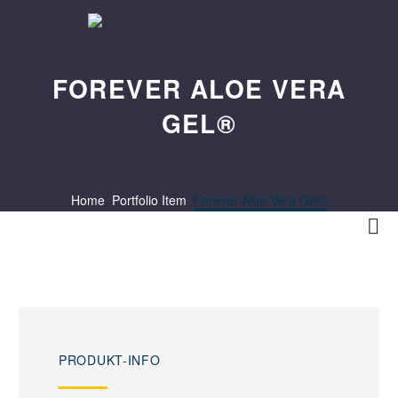
FOREVER ALOE VERA
GEL®
Home
Portfolio Item
Forever Aloe Vera Gel®

PRODUKT-INFO