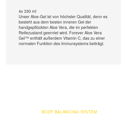
4x 330 ml
Unser Aloe-Gel ist von höchster Qualität, denn es
besteht aus dem besten inneren Gel der
handgepflückten Aloe Vera, die im perfekten
Reifezustand geerntet wird. Forever Aloe Vera
Gel™ enthält außerdem Vitamin C, das zu einer
normalen Funktion des Immunsystems beiträgt.
BESTELLE JETZT DEIN
BODY BALANCING SYSTEM