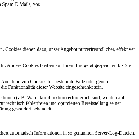
ch Spam-E-Mails, vor.
n. Cookies dienen dazu, unser Angebot nutzerfreundlicher, effektiver
t. Andere Cookies bleiben auf Ihrem Endgerät gespeichert bis Sie
ie Annahme von Cookies für bestimmte Fälle oder generell
e Funktionalität dieser Website eingeschränkt sein.
tionen (z.B. Warenkorbfunktion) erforderlich sind, werden auf
r technisch fehlerfreien und optimierten Bereitstellung seiner
lärung gesondert behandelt.
chert automatisch Informationen in so genannten Server-Log-Dateien,