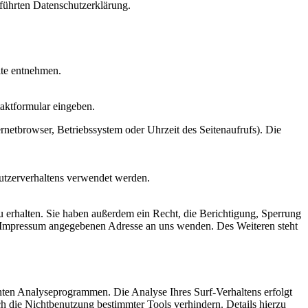
führten Datenschutzerklärung.
ite entnehmen.
taktformular eingeben.
netbrowser, Betriebssystem oder Uhrzeit des Seitenaufrufs). Die
Nutzerverhaltens verwendet werden.
 erhalten. Sie haben außerdem ein Recht, die Berichtigung, Sperrung
m Impressum angegebenen Adresse an uns wenden. Des Weiteren steht
nten Analyseprogrammen. Die Analyse Ihres Surf-Verhaltens erfolgt
h die Nichtbenutzung bestimmter Tools verhindern. Details hierzu