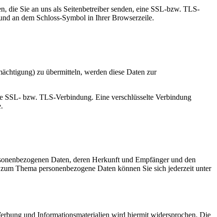
n, die Sie an uns als Seitenbetreiber senden, eine SSL-bzw. TLS-
t und an dem Schloss-Symbol in Ihrer Browserzeile.
mächtigung) zu übermitteln, werden diese Daten zur
elte SSL- bzw. TLS-Verbindung. Eine verschlüsselte Verbindung
.
personenbezogenen Daten, deren Herkunft und Empfänger und den
n zum Thema personenbezogene Daten können Sie sich jederzeit unter
erbung und Informationsmaterialien wird hiermit widersprochen. Die