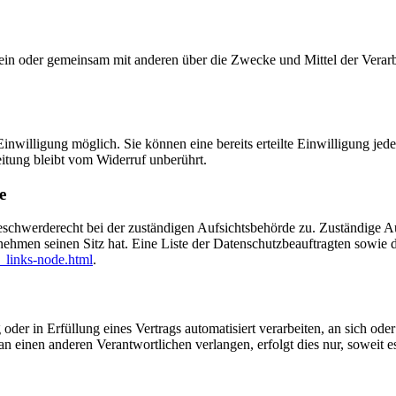
ie allein oder gemeinsam mit anderen über die Zwecke und Mittel der V
nwilligung möglich. Sie können eine bereits erteilte Einwilligung jede
itung bleibt vom Widerruf unberührt.
e
eschwerderecht bei der zuständigen Aufsichtsbehörde zu. Zuständige Au
nehmen seinen Sitz hat. Eine Liste der Datenschutzbeauftragten sow
_links-node.html
.
oder in Erfüllung eines Vertrags automatisiert verarbeiten, an sich od
n einen anderen Verantwortlichen verlangen, erfolgt dies nur, soweit e