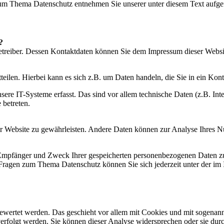
 zum Thema Datenschutz entnehmen Sie unserer unter diesem Text aufge
?
betreiber. Dessen Kontaktdaten können Sie dem Impressum dieser Webs
eilen. Hierbei kann es sich z.B. um Daten handeln, die Sie in ein Kon
e IT-Systeme erfasst. Das sind vor allem technische Daten (z.B. Inter
 betreten.
 der Website zu gewährleisten. Andere Daten können zur Analyse Ihres 
, Empfänger und Zweck Ihrer gespeicherten personenbezogenen Daten zu
 Fragen zum Thema Datenschutz können Sie sich jederzeit unter der i
gewertet werden. Das geschieht vor allem mit Cookies und mit sogenan
erfolgt werden. Sie können dieser Analyse widersprechen oder sie durc