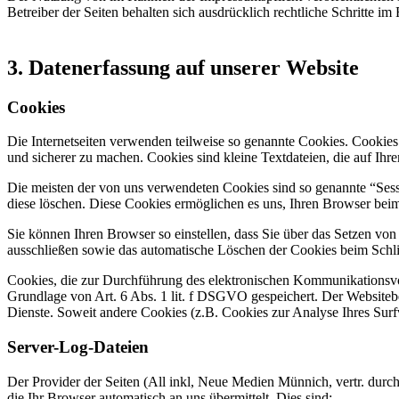
Betreiber der Seiten behalten sich ausdrücklich rechtliche Schritte
3. Datenerfassung auf unserer Website
Cookies
Die Internetseiten verwenden teilweise so genannte Cookies. Cookies
und sicherer zu machen. Cookies sind kleine Textdateien, die auf Ih
Die meisten der von uns verwendeten Cookies sind so genannte “Sess
diese löschen. Diese Cookies ermöglichen es uns, Ihren Browser be
Sie können Ihren Browser so einstellen, dass Sie über das Setzen vo
ausschließen sowie das automatische Löschen der Cookies beim Schlie
Cookies, die zur Durchführung des elektronischen Kommunikationsvor
Grundlage von Art. 6 Abs. 1 lit. f DSGVO gespeichert. Der Websitebetr
Dienste. Soweit andere Cookies (z.B. Cookies zur Analyse Ihres Surf
Server-Log-Dateien
Der Provider der Seiten (All inkl, Neue Medien Münnich, vertr. durc
die Ihr Browser automatisch an uns übermittelt. Dies sind: