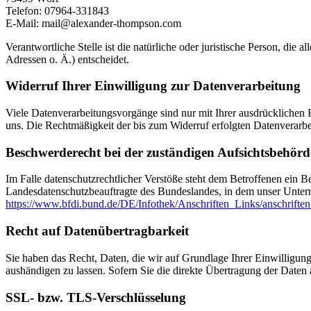
Telefon: 07964-331843
E-Mail: mail@alexander-thompson.com
Verantwortliche Stelle ist die natürliche oder juristische Person, d
Adressen o. Ä.) entscheidet.
Widerruf Ihrer Einwilligung zur Datenverarbeitung
Viele Datenverarbeitungsvorgänge sind nur mit Ihrer ausdrücklichen Ei
uns. Die Rechtmäßigkeit der bis zum Widerruf erfolgten Datenverarbe
Beschwerderecht bei der zuständigen Aufsichtsbehörd
Im Falle datenschutzrechtlicher Verstöße steht dem Betroffenen ein B
Landesdatenschutzbeauftragte des Bundeslandes, in dem unser Unter
https://www.bfdi.bund.de/DE/Infothek/Anschriften_Links/anschriften
Recht auf Datenübertragbarkeit
Sie haben das Recht, Daten, die wir auf Grundlage Ihrer Einwilligung 
aushändigen zu lassen. Sofern Sie die direkte Übertragung der Daten a
SSL- bzw. TLS-Verschlüsselung