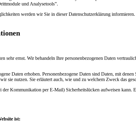
Drittmodule und Analysetools”.
ichkeiten werden wir Sie in dieser Datenschutzerklärung informieren.
ationen
ten sehr ernst. Wir behandeln Ihre personenbezogenen Daten vertraulic
ene Daten erhoben. Personenbezogene Daten sind Daten, mit denen Sie
wir sie nutzen. Sie erläutert auch, wie und zu welchem Zweck das gesc
ei der Kommunikation per E-Mail) Sicherheitslücken aufweisen kann. Ei
ebsite ist: