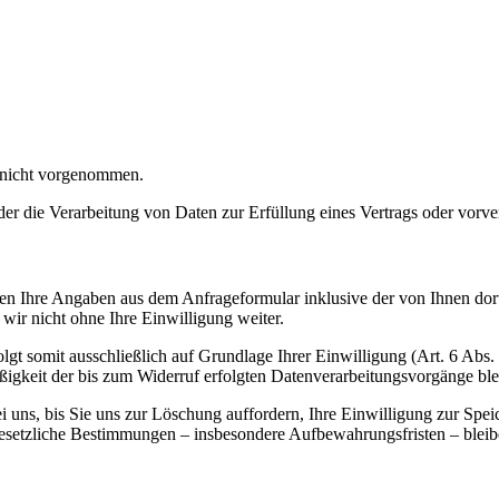
 nicht vorgenommen.
der die Verarbeitung von Daten zur Erfüllung eines Vertrags oder vorve
n Ihre Angaben aus dem Anfrageformular inklusive der von Ihnen dor
wir nicht ohne Ihre Einwilligung weiter.
gt somit ausschließlich auf Grundlage Ihrer Einwilligung (Art. 6 Abs.
ßigkeit der bis zum Widerruf erfolgten Datenverarbeitungsvorgänge bl
uns, bis Sie uns zur Löschung auffordern, Ihre Einwilligung zur Spei
esetzliche Bestimmungen – insbesondere Aufbewahrungsfristen – bleib