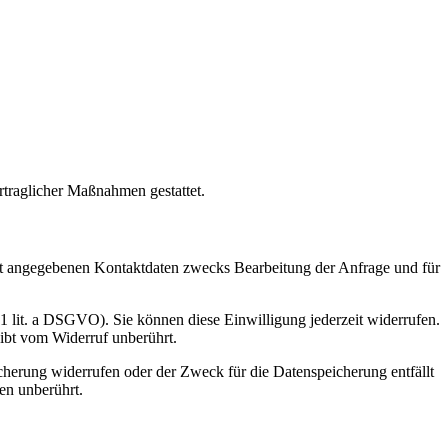
rtraglicher Maßnahmen gestattet.
t angegebenen Kontaktdaten zwecks Bearbeitung der Anfrage und für
 1 lit. a DSGVO). Sie können diese Einwilligung jederzeit widerrufen.
eibt vom Widerruf unberührt.
cherung widerrufen oder der Zweck für die Datenspeicherung entfällt
en unberührt.