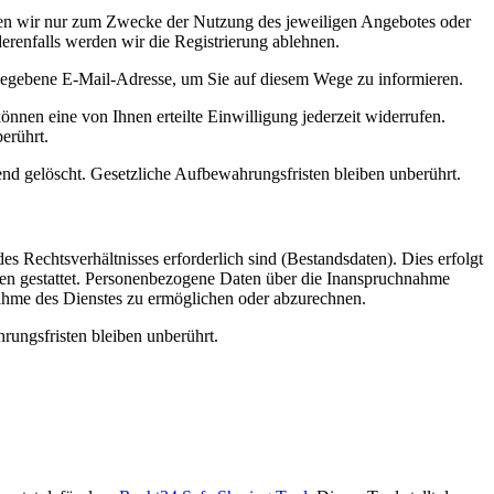
nden wir nur zum Zwecke der Nutzung des jeweiligen Angebotes oder
derenfalls werden wir die Registrierung ablehnen.
egebene E-Mail-Adresse, um Sie auf diesem Wege zu informieren.
önnen eine von Ihnen erteilte Einwilligung jederzeit widerrufen.
erührt.
ßend gelöscht. Gesetzliche Aufbewahrungsfristen bleiben unberührt.
s Rechtsverhältnisses erforderlich sind (Bestandsdaten). Dies erfolgt
men gestattet. Personenbezogene Daten über die Inanspruchnahme
hnahme des Dienstes zu ermöglichen oder abzurechnen.
ungsfristen bleiben unberührt.