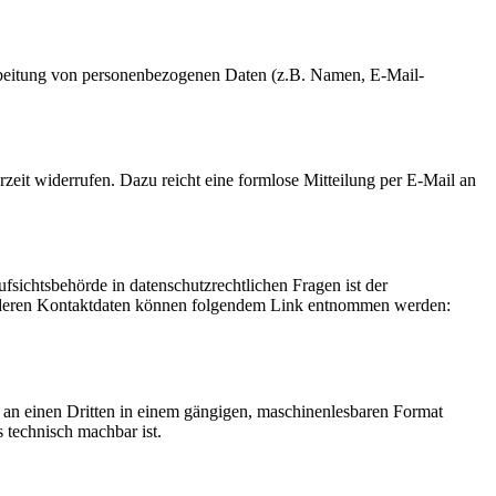
erarbeitung von personenbezogenen Daten (z.B. Namen, E-Mail-
rzeit widerrufen. Dazu reicht eine formlose Mitteilung per E-Mail an
fsichtsbehörde in datenschutzrechtlichen Fragen ist der
ie deren Kontaktdaten können folgendem Link entnommen werden:
er an einen Dritten in einem gängigen, maschinenlesbaren Format
s technisch machbar ist.