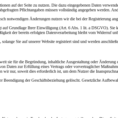
unktionen auf der Seite zu nutzen. Die dazu eingegebenen Daten verwe
ung abgefragten Pflichtangaben müssen vollständig angegeben werden. An
sch notwendigen Änderungen nutzen wir die bei der Registrierung ang
t auf Grundlage Ihrer Einwilligung (Art. 6 Abs. 1 lit. a DSGVO). Sie k
igkeit der bereits erfolgten Datenverarbeitung bleibt vom Widerruf unb
, solange Sie auf unserer Website registriert sind und werden anschlie
it sie für die Begründung, inhaltliche Ausgestaltung oder Änderung de
 von Daten zur Erfüllung eines Vertrags oder vorvertraglicher Maßnah
en wir nur, soweit dies erforderlich ist, um dem Nutzer die Inanspruc
 Beendigung der Geschäftsbeziehung gelöscht. Gesetzliche Aufbewahr